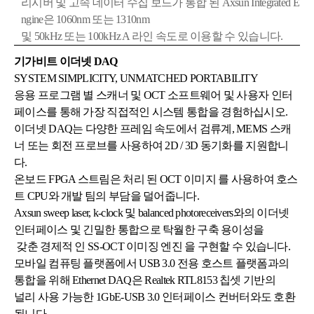
리시버 및 고속 데이터 수집 보드가
통합 된
Axsun Integrated E
ngine은 1060nm 또는 1310nm
및 50kHz 또는 100kHz A 라인 속도로
이용할 수 있습니다.
기가비트 이더넷 DAQ
SYSTEM SIMPLICITY, UNMATCHED PORTABILITY​
응용 프로그램 별 스캐너 및 OCT 소프트웨어 및 사용자 인터
페이스를 통해 가장 직접적인 시스템 통합을 경험하십시오.
이더넷 DAQ는 다양한 프레임 속도에서 검류계, MEMS 스캐
너 또는 회전 프로브를 사용하여 2D / 3D 동기화를 지원합니
다.
온보드 FPGA 스트림은 처리 된 OCT 이미지 를 사용하여 호스
트 CPU와 개발 팀의 부담을 덜어줍니다.
Axsun sweep laser, k-clock 및 balanced photoreceivers와의 이더넷
인터페이스 및 긴밀한 통합으로 탁월한 구축 용이성을
갖춘 경제적 인 SS-OCT 이미징 엔진 을 구현할 수 있습니다.
모바일 컴퓨팅 플랫폼에서 USB 3.0 전용 호스트 플랫폼과의
통합을 위해 Ethernet DAQ은 Realtek RTL8153 칩셋 기반의
널리 사용 가능한 1GbE-USB 3.0 인터페이스 컨버터와도 호환
됩니다.