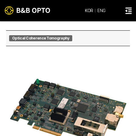
KOR
ENG
Optical Coherence Tomography