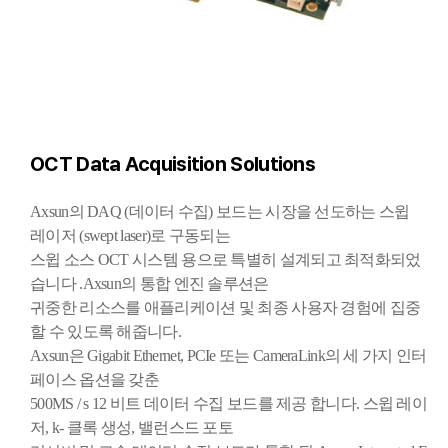
OCT Data Acquisition Solutions
Axsun의 DAQ (데이터 수집) 보드는 시장을 선도하는 스윕
레이저 (swept laser)로 구동되는
스윕 소스 OCT 시스템 용으로 특별히 설계되고 최적화되었
습니다 .
Axsun의 통합 엔진 솔루션은
귀중한 리소스를 애플리케이션 및 최종 사용자 경험에 집중
할 수
있도록 해줍니다.
Axsun은 Gigabit Ethernet, PCIe 또는 CameraLink의 세 가지 인터
페이스 옵션을 갖춘
500MS / s 12 비트
데이터 수집 보드를 제공 합니다.
스윕 레이
저, k- 클록 생성, 밸런스드 포토